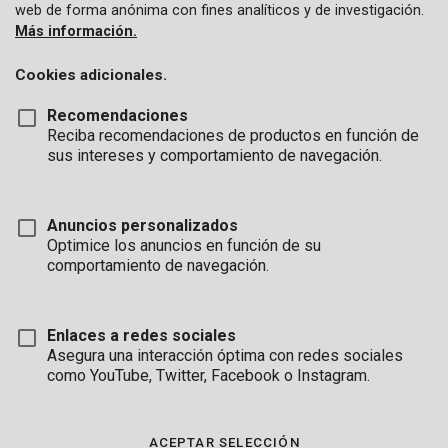
web de forma anónima con fines analíticos y de investigación.
Más información.
Cookies adicionales.
Recomendaciones
Reciba recomendaciones de productos en función de
sus intereses y comportamiento de navegación.
Anuncios personalizados
Optimice los anuncios en función de su
comportamiento de navegación.
Enlaces a redes sociales
Asegura una interacción óptima con redes sociales
como YouTube, Twitter, Facebook o Instagram.
Descripción
Esta lona transparente de 4 x 5 m tiene un espesor de 0.03
ACEPTAR SELECCIÓN