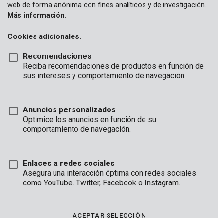
web de forma anónima con fines analíticos y de investigación.
Más información.
Cookies adicionales.
Recomendaciones
Reciba recomendaciones de productos en función de
sus intereses y comportamiento de navegación.
Anuncios personalizados
Optimice los anuncios en función de su
comportamiento de navegación.
Enlaces a redes sociales
Asegura una interacción óptima con redes sociales
como YouTube, Twitter, Facebook o Instagram.
Descripción
En este maletín con marco de aluminio de Kreator puedes
ACEPTAR SELECCIÓN