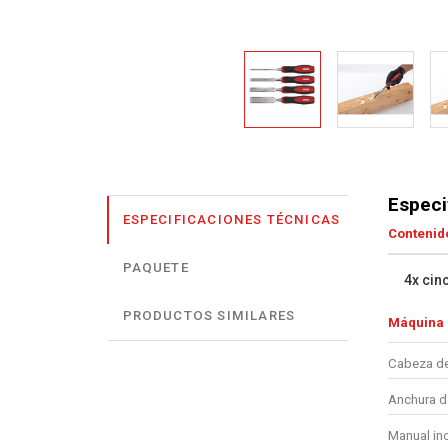
Especi
ESPECIFICACIONES TÉCNICAS
Contenido
PAQUETE
4x cin
PRODUCTOS SIMILARES
Máquina
Cabeza de
Anchura d
Manual in