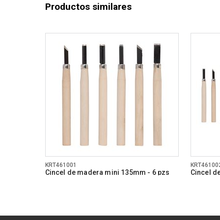
Productos similares
KRT461001
KRT46100
Cincel de madera mini 135mm - 6 pzs
Cincel d