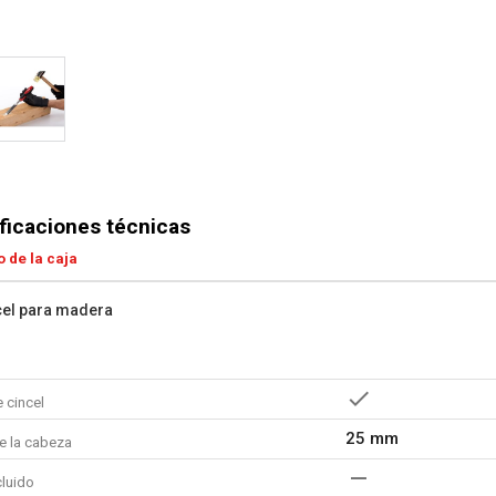
ficaciones técnicas
 de la caja
cel para madera
 cincel
25 mm
e la cabeza
cluido