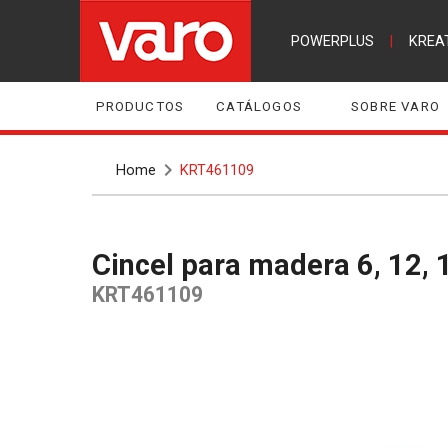
POWERPLUS
|
KREA
PRODUCTOS
CATÁLOGOS
SOBRE VARO
Home
KRT461109
Cincel para madera 6, 12,
KRT461109