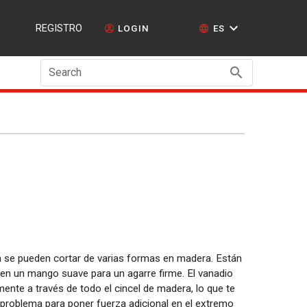
REGISTRO
LOGIN
ES
Search
 se pueden cortar de varias formas en madera. Están
en un mango suave para un agarre firme. El vanadio
nte a través de todo el cincel de madera, lo que te
n problema para poner fuerza adicional en el extremo