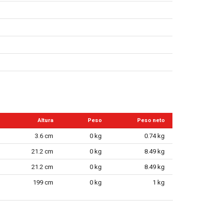
Altura
Peso
Peso neto
3.6 cm
0 kg
0.74 kg
21.2 cm
0 kg
8.49 kg
21.2 cm
0 kg
8.49 kg
199 cm
0 kg
1 kg