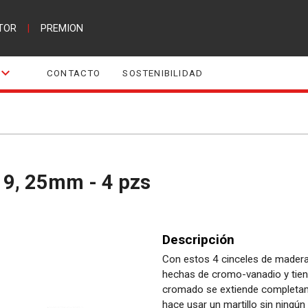
TOR
|
PREMION
CONTACTO
SOSTENIBILIDAD
 19, 25mm - 4 pzs
Descripción
Con estos 4 cinceles de madera
hechas de cromo-vanadio y tien
cromado se extiende completame
hace usar un martillo sin ningú