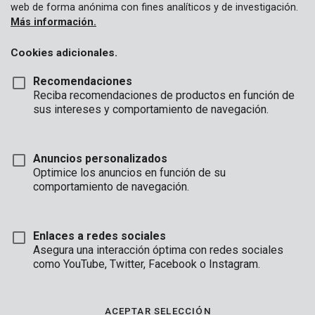
web de forma anónima con fines analíticos y de investigación.
Más información.
Cookies adicionales.
Recomendaciones
Reciba recomendaciones de productos en función de
sus intereses y comportamiento de navegación.
Anuncios personalizados
Optimice los anuncios en función de su
comportamiento de navegación.
Enlaces a redes sociales
Asegura una interacción óptima con redes sociales
como YouTube, Twitter, Facebook o Instagram.
Descripción
Estas 9 llaves Allen fijan un perno Allen o atornillan firmemente
ACEPTAR SELECCIÓN