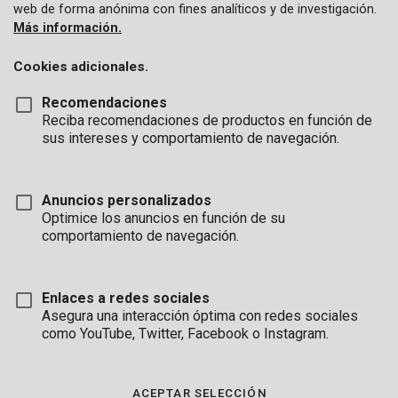
web de forma anónima con fines analíticos y de investigación.
Más información.
Cookies adicionales.
Recomendaciones
Reciba recomendaciones de productos en función de
sus intereses y comportamiento de navegación.
Anuncios personalizados
Optimice los anuncios en función de su
comportamiento de navegación.
Enlaces a redes sociales
Asegura una interacción óptima con redes sociales
como YouTube, Twitter, Facebook o Instagram.
Descripción
Estas 9 llaves Allen fijan un perno Allen o atornillan firmemente
ACEPTAR SELECCIÓN