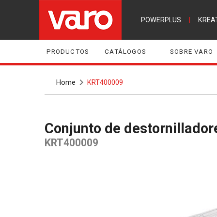
POWERPLUS
|
KREA
PRODUCTOS
CATÁLOGOS
SOBRE VARO
Home
KRT400009
Conjunto de destornillado
KRT400009