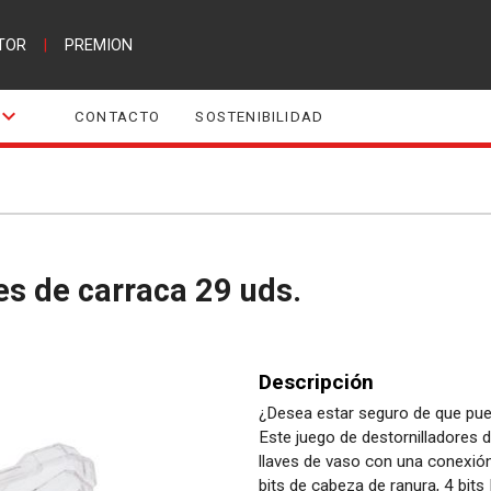
TOR
|
PREMION
CONTACTO
SOSTENIBILIDAD
res de carraca 29 uds.
Descripción
¿Desea estar seguro de que pued
Este juego de destornilladores 
llaves de vaso con una conexión
bits de cabeza de ranura, 4 bits