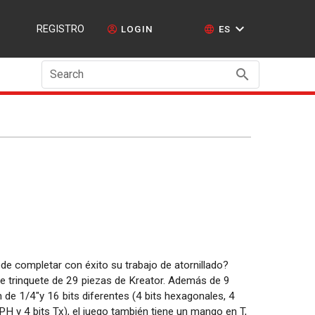
REGISTRO
LOGIN
ES
Search
e completar con éxito su trabajo de atornillado?
de trinquete de 29 piezas de Kreator. Además de 9
 de 1/4"y 16 bits diferentes (4 bits hexagonales, 4
 PH y 4 bits Tx), el juego también tiene un mango en T,