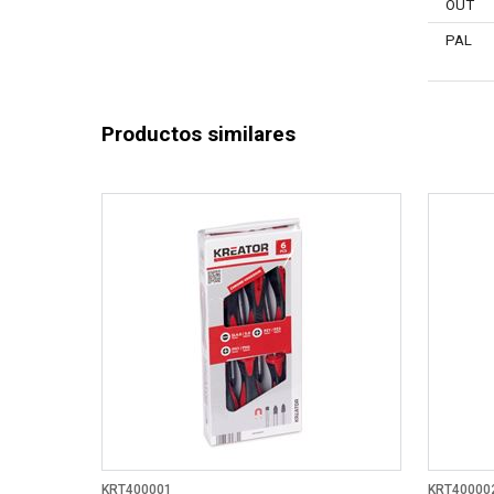
OUT
PAL
Productos similares
KRT400001
KRT40000