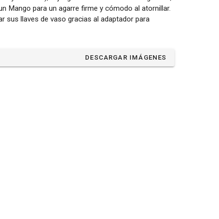
un Mango para un agarre firme y cómodo al atornillar.
 sus llaves de vaso gracias al adaptador para
DESCARGAR IMÁGENES