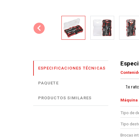
Especi
ESPECIFICACIONES TÉCNICAS
Contenido
PAQUETE
1x rat
PRODUCTOS SIMILARES
Máquina
Tipo de de
Tipo desto
Brocas in