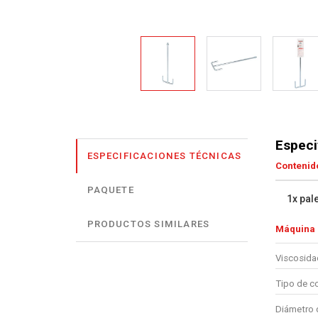
Especi
ESPECIFICACIONES TÉCNICAS
Contenido
PAQUETE
1x pal
PRODUCTOS SIMILARES
Máquina
Viscosida
Tipo de c
Diámetro d