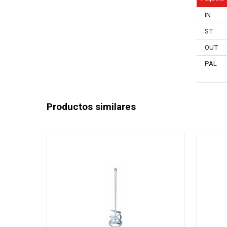
IN
ST
OUT
PAL
Productos similares