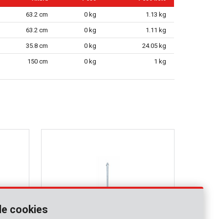
63.2 cm
0 kg
1.13 kg
63.2 cm
0 kg
1.11 kg
35.8 cm
0 kg
24.05 kg
150 cm
0 kg
1 kg
de cookies