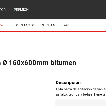
TOR
|
PREMION
CONTACTO
SOSTENIBILIDAD
as Ø 160x600mm bitumen
Descripción
Esta barra de agitación galvani
asfalto, techos y betún. Tiene