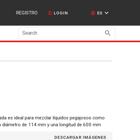
REGISTRO
LOGIN
ES
Search
zada es ideal para mezclar líquidos pegajosos como
 un diámetro de 114 mm y una longitud de 600 mm
DESCARGAR IMÁGENES