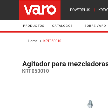
POWERPLUS
|
KREA
PRODUCTOS
CATÁLOGOS
SOBRE VARO
Home
KRT050010
Agitador para mezclador
KRT050010