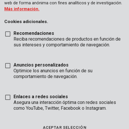
web de forma anónima con fines analíticos y de investigación.
Más información.
Cookies adicionales.
Recomendaciones
Reciba recomendaciones de productos en función de
sus intereses y comportamiento de navegación.
Anuncios personalizados
Optimice los anuncios en función de su
comportamiento de navegación.
Enlaces a redes sociales
Asegura una interacción óptima con redes sociales
como YouTube, Twitter, Facebook o Instagram.
Descripción
Esta broca de hormigón tiene 4 mm de diámetro y 75 mm de
ACEPTAR SELECCIÓN