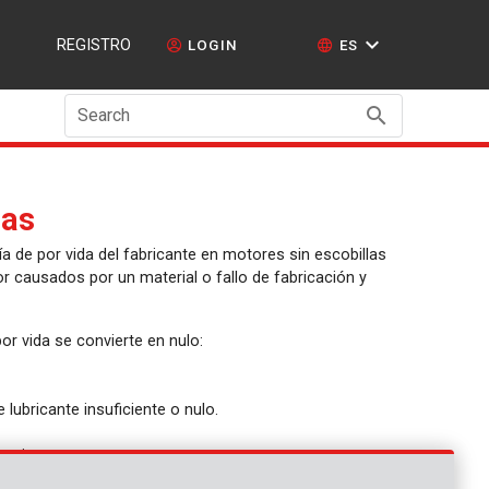
REGISTRO
LOGIN
ES
Search
las
ía de por vida del fabricante en motores sin escobillas
r causados por un material o fallo de fabricación y
r vida se convierte en nulo:
lubricante insuficiente o nulo.
namiento.