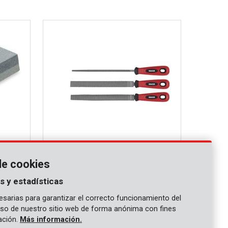
KRT453000
de cookies
Escofina para madera 200mm - 3 pzs
s y estadísticas
COMPARAR
sarias para garantizar el correcto funcionamiento del
 uso de nuestro sitio web de forma anónima con fines
gación.
Más información.