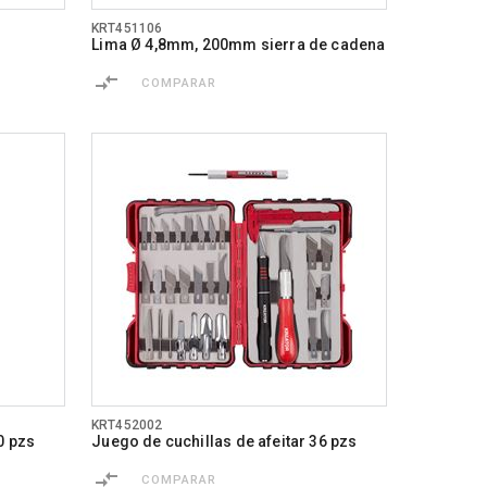
KRT451106
Lima Ø 4,8mm, 200mm sierra de cadena
COMPARAR
KRT452002
0 pzs
Juego de cuchillas de afeitar 36 pzs
COMPARAR