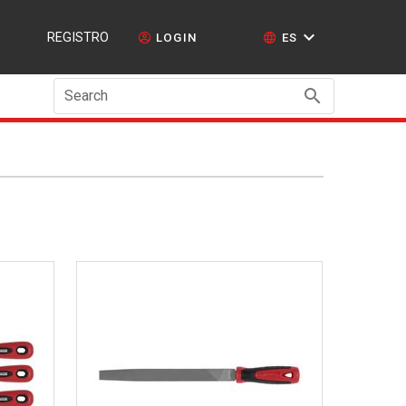
REGISTRO
LOGIN
ES
Search