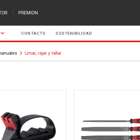
TOR
|
PREMION
CONTACTO
SOSTENIBILIDAD
manuales
Limar, rajar y tallar