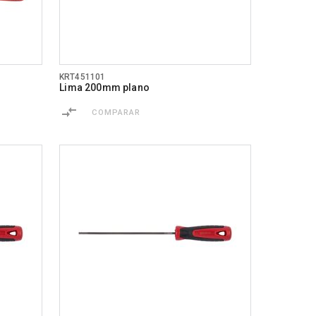
KRT451101
Lima 200mm plano
COMPARAR