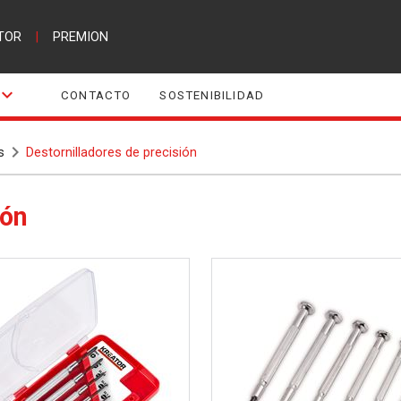
TOR
|
PREMION
CONTACTO
SOSTENIBILIDAD
s
Destornilladores de precisión
ión