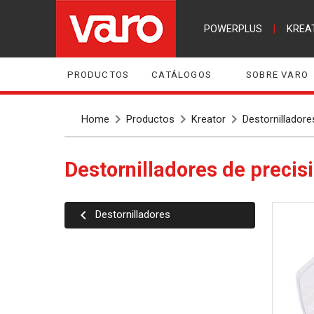
POWERPLUS
|
KREA
PRODUCTOS
CATÁLOGOS
SOBRE VARO
Home
Productos
Kreator
Destornilladore
Destornilladores de precis
Destornilladores