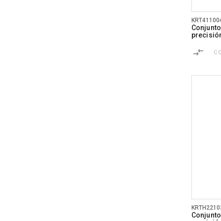
KRT41100
Conjunto
precisión
C
KRTH2210
Conjunto