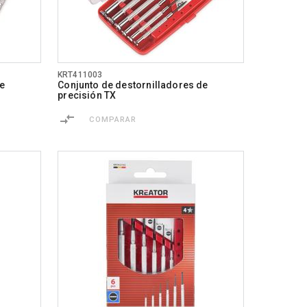
KRT411003
de
Conjunto de destornilladores de
precisión TX
COMPARAR