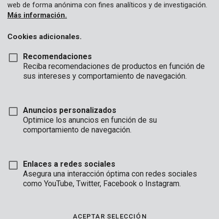
web de forma anónima con fines analíticos y de investigación.
Conectores de grifo
Más información.
Arrancadores y correderas de manguera
Cookies adicionales.
Recomendaciones
Disponible pronto
Reciba recomendaciones de productos en función de
sus intereses y comportamiento de navegación.
Anuncios personalizados
Optimice los anuncios en función de su
comportamiento de navegación.
Enlaces a redes sociales
Asegura una interacción óptima con redes sociales
KRTGR67170
como YouTube, Twitter, Facebook o Instagram.
Enrollador manguera 30m
Disponible pronto
ACEPTAR SELECCIÓN